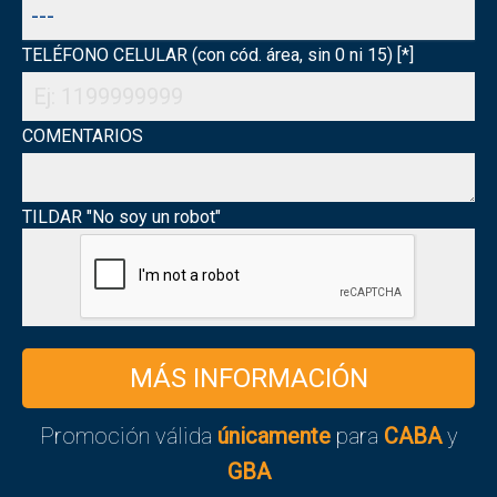
TELÉFONO CELULAR (con cód. área, sin 0 ni 15) [*]
COMENTARIOS
TILDAR "No soy un robot"
Promoción válida
únicamente
para
CABA
y
GBA