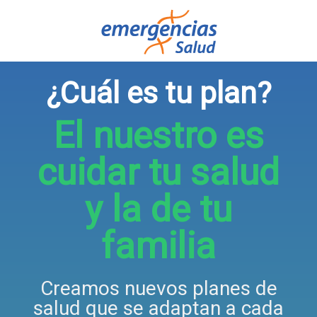
¿Cuál es tu plan?
El nuestro es
cuidar tu salud
y la de tu
familia
Creamos nuevos planes de
salud que se adaptan a cada