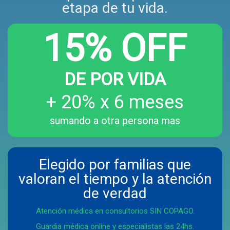
etapa de tu vida.
15% OFF
DE POR VIDA
+ 20% x 6 meses
sumando a otra persona mas
Elegido por familias que
valoran el tiempo y la atención
de verdad
Atención médica en consultorios SIN COPAGO.
Guardia médica online y especialistas las 24hs.